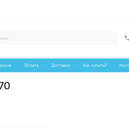
газине
Оплата
Доставка
Как купить?
Конт
70