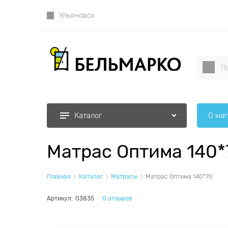
Ульяновск
О ма
Каталог
Матрас Оптима 140*
Главная
Каталог
Матрасы
Матрас Оптима 140*70
Артикул:
03835
0 отзывов