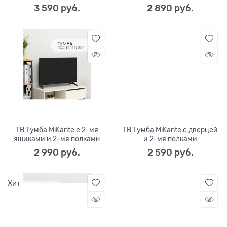
3 590
 руб.
2 890
 руб.
ТВ Тумба MiKante с 2-мя
ТВ Тумба MiKante с дверцей
ящиками и 2-мя полками
и 2-мя полками
2 990
 руб.
2 590
 руб.
Хит