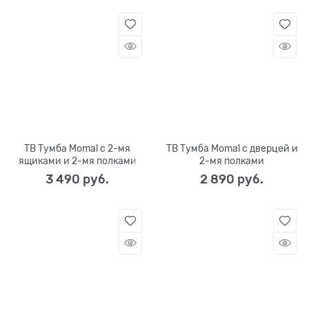
ТВ Тумба Momal с 2-мя
ТВ Тумба Momal с дверцей и
ящиками и 2-мя полками
2-мя полками
3 490
 руб.
2 890
 руб.