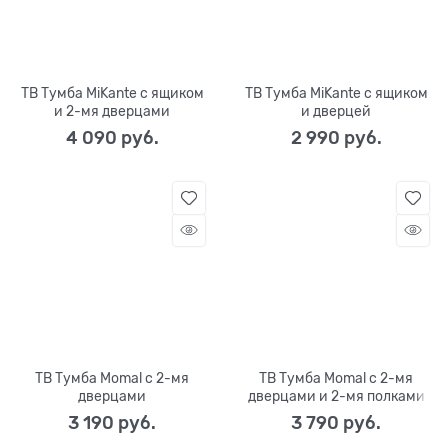
ТВ Тумба MiKante с ящиком
ТВ Тумба MiKante с ящиком
и 2-мя дверцами
и дверцей
4 090
 руб.
2 990
 руб.
ТВ Тумба Momal с 2-мя
ТВ Тумба Momal с 2-мя
дверцами
дверцами и 2-мя полками
3 190
 руб.
3 790
 руб.