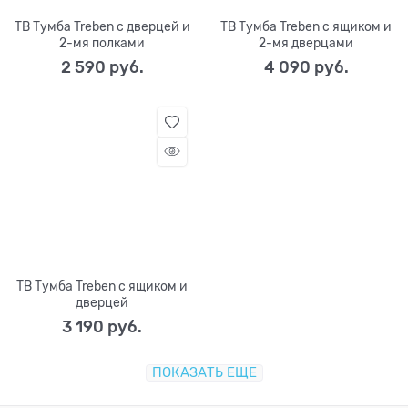
ТВ Тумба Treben с дверцей и
ТВ Тумба Treben с ящиком и
2-мя полками
2-мя дверцами
2 590
 руб.
4 090
 руб.
ТВ Тумба Treben с ящиком и
дверцей
3 190
 руб.
ПОКАЗАТЬ ЕЩЕ